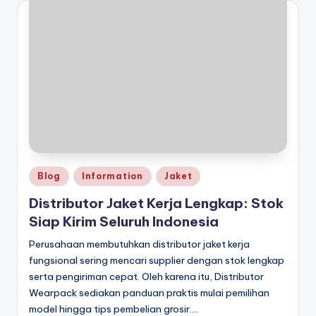
Posted
Blog
Information
Jaket
in
Distributor Jaket Kerja Lengkap: Stok
Siap Kirim Seluruh Indonesia
Perusahaan membutuhkan distributor jaket kerja
fungsional sering mencari supplier dengan stok lengkap
serta pengiriman cepat. Oleh karena itu, Distributor
Wearpack sediakan panduan praktis mulai pemilihan
model hingga tips pembelian grosir.…