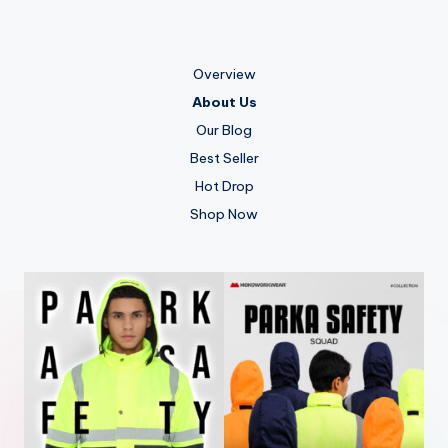
Overview
About Us
Our Blog
Best Seller
Hot Drop
Shop Now