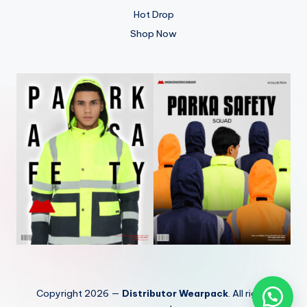
Hot Drop
Shop Now
Copyright 2026 —
Distributor Wearpack
. All rights