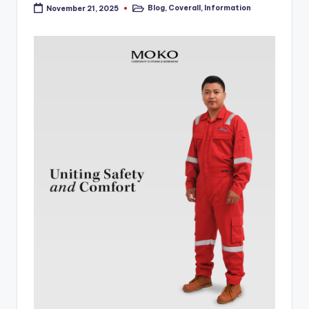
Blog
,
Coverall
,
Information
November 21, 2025
Posted
in