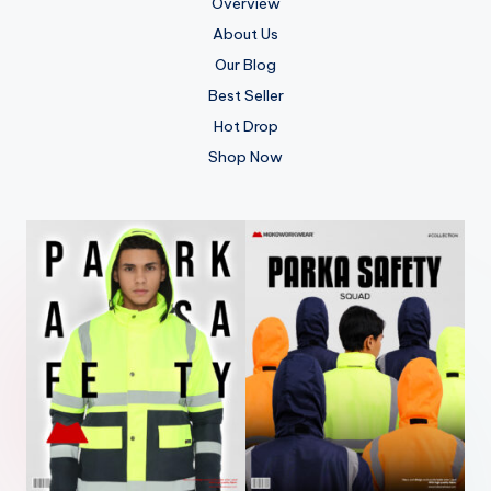
Overview
About Us
Our Blog
Best Seller
Hot Drop
Shop Now