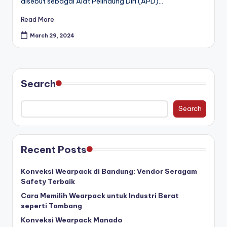
disebut sebagai Alat Pelindung Diri (APD)…
Read More
March 29, 2024
Search
Search
Recent Posts
Konveksi Wearpack di Bandung: Vendor Seragam
Safety Terbaik
Cara Memilih Wearpack untuk Industri Berat
seperti Tambang
Konveksi Wearpack Manado