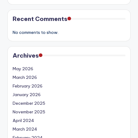
Recent Comments
No comments to show.
Archives
May 2026
March 2026
February 2026
January 2026
December 2025
November 2025
April 2024
March 2024
February 2024