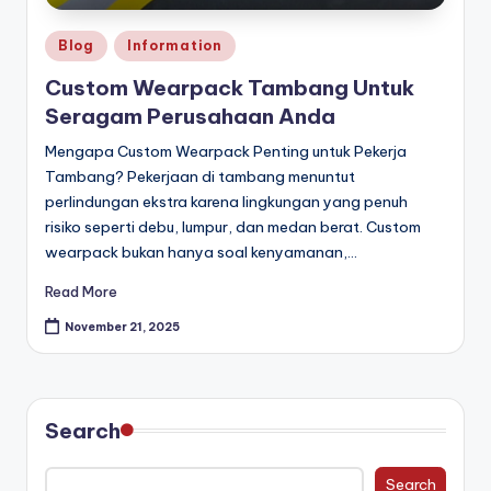
Posted
Blog
Information
in
Custom Wearpack Tambang Untuk
Seragam Perusahaan Anda
Mengapa Custom Wearpack Penting untuk Pekerja
Tambang? Pekerjaan di tambang menuntut
perlindungan ekstra karena lingkungan yang penuh
risiko seperti debu, lumpur, dan medan berat. Custom
wearpack bukan hanya soal kenyamanan,…
Read More
November 21, 2025
Search
Search