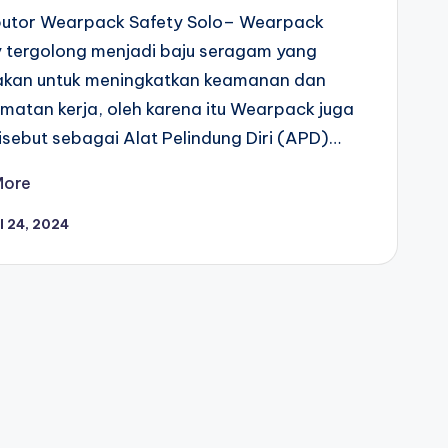
ibutor Wearpack Safety Solo– Wearpack
y tergolong menjadi baju seragam yang
akan untuk meningkatkan keamanan dan
matan kerja, oleh karena itu Wearpack juga
isebut sebagai Alat Pelindung Diri (APD)…
More
l 24, 2024