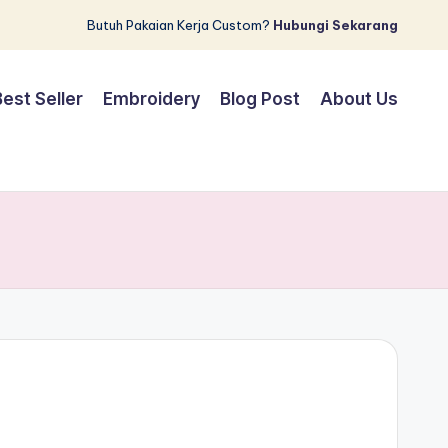
Butuh Pakaian Kerja Custom?
Hubungi Sekarang
Best Seller
Embroidery
Blog Post
About Us