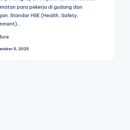
amatan para pekerja di gudang dan
an. Standar HSE (Health, Safety,
onment)…
More
ember 5, 2025